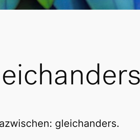
leichander
azwischen: gleichanders.