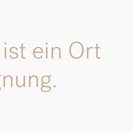
ist ein Ort
gnung.