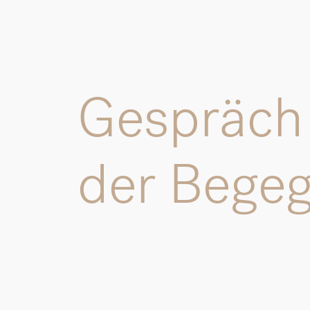
Gespräch 
der Bege