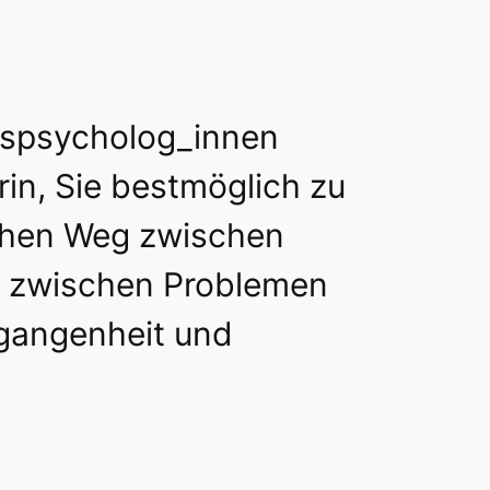
tspsycholog_innen
in, Sie bestmöglich zu
ichen Weg zwischen
 zwischen Problemen
gangenheit und