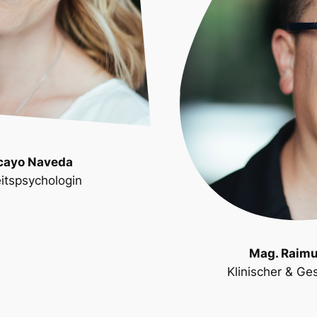
cayo Naveda
itspsychologin
Mag. Raimu
Klinischer & G