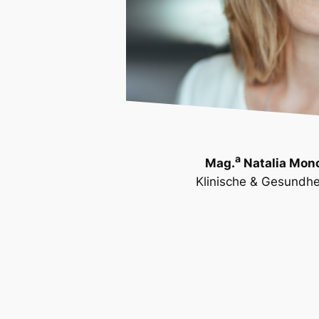
a
Mag.
Natalia Mon
Klinische & Gesundhe