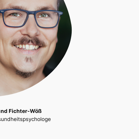
nd Fichter-Wöß
esundheitspsychologe